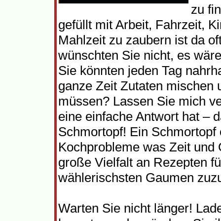
zu fi
gefüllt mit Arbeit, Fahrzeit, 
Mahlzeit zu zaubern ist da of
wünschten Sie nicht, es wär
Sie könnten jeden Tag nahrha
ganze Zeit Zutaten mischen 
müssen? Lassen Sie mich ver
eine einfache Antwort hat –
Schmortopf! Ein Schmortopf o
Kochprobleme was Zeit und G
große Vielfalt an Rezepten f
wählerischsten Gaumen zuzu
Warten Sie nicht länger! Lad