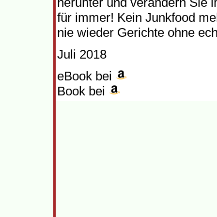
herunter und verändern Sie i
für immer! Kein Junkfood me
nie wieder Gerichte ohne ec
Juli 2018
eBook bei
Book bei