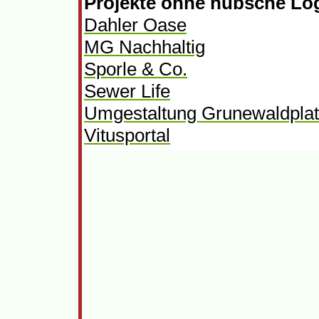
Projekte ohne hübsche Lo
Dahler Oase
MG Nachhaltig
Sporle & Co.
Sewer Life
Umgestaltung Grunewaldpla
Vitusportal