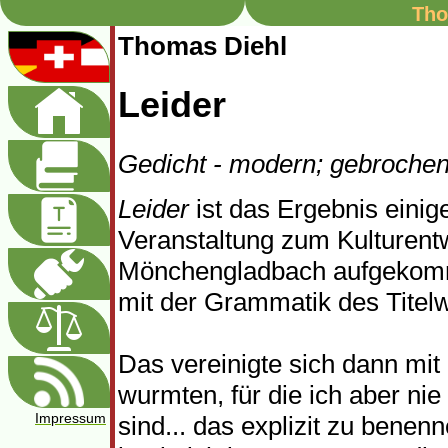
Tho
Thomas Diehl
Leider
Gedicht - modern; gebrochen
Leider
ist das Ergebnis einig
Veranstaltung zum Kulturent
Mönchengladbach aufgekomme
mit der Grammatik des Titelw
Das vereinigte sich dann mit
wurmten, für die ich aber nie
Impressum
sind... das explizit zu benen