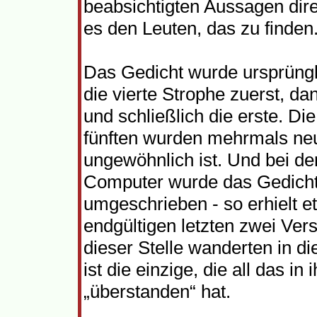
beabsichtigten Aussagen dire
es den Leuten, das zu finden
Das Gedicht wurde ursprüngl
die vierte Strophe zuerst, dann
und schließlich die erste. Di
fünften wurden mehrmals neu
ungewöhnlich ist. Und bei de
Computer wurde das Gedicht
umgeschrieben - so erhielt e
endgültigen letzten zwei Ver
dieser Stelle wanderten in die
ist die einzige, die all das i
„überstanden“ hat.